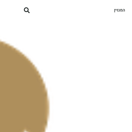
המגזין