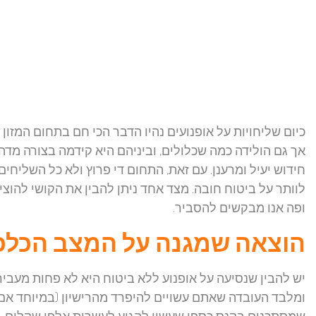
כיום שליחויות על אופנועים נהיו הדבר הכי חם בתחום המזון 
אך גם הולידה כמה שכלולים, וביניהם היא קידמה בצורה מד
חידוש יעיל ומרענן. עם זאת, התחום די פרוץ ולא כל השליחי
ופה אנו מבקשים להסביר.
הוצאה שמגנה על המצב הכלכ
יש להבין שנסיעה על אופנוע ללא ביטוח היא לא פחות מעב
ומלבד העובדה שאתם עשויים להיפרד מהרישיון (במיוחד אם
שמסתכנים בקנס כספי שעשוי להגיע לעשרות אלפי שקלים. א