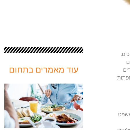
ים,
ם
עוד מאמרים בתחום
ים
שני אין להתפתות,
משפט
לוחים