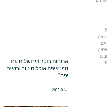
וצאה
 אם
סייע
בכן
ארוחות בוקר בירושלים עם
ין
נוף: איפה אוכלים טוב ורואים
יפה?
יולי 9, 2026