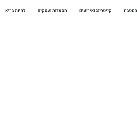
המטבח
קייטרינג ואירועים
מסעדות ועסקים
לחיות בריא