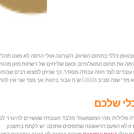
ובאופן כללי בתחום השיווק. הקורונה אולי הרסה לא מעט תהליכ
הימה את תחום המשלוחים, וכאם שליחים של רשתות מזון מהווי
ם עובדים לצד חוזה עבודה מסודר, כך שניתן למצוא רבים שבוחר
לוותר על ביטוח חובה. מצד אחד ניתן להבין את הקושי להוציא מדי שנה סביב ה5,000 ש"ח עבור ביטוח, אך מצד 
לי שלכם
ירה פלילית. מהי המשמעות? מלבד העובדה שעשויים להיגרר ל
 זו לא הפעם הראשונה שתופסים אתכם), יש לקחת בחשבון
ז אולי
ביטוח אופנועים
מצריך הוצאה לא קטנה שחברות המש