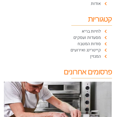
אודות
קטגוריות
לחיות בריא
מסעדות ועסקים
סודות המטבח
קייטרינג ואירועים
המגזין
פרסומים אחרונים
א
ת
א
ה