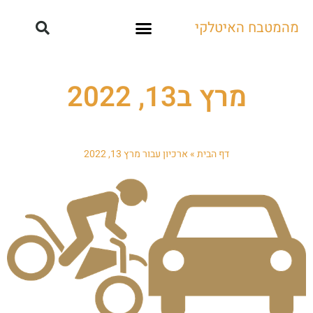
מהמטבח האיטלקי
קייטרינג ואירועים
מרץ ב13, 2022
דף הבית
»
ארכיון עבור מרץ 13, 2022