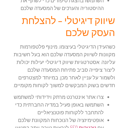
השתמשו בהצגת סיפורים כדי לשתף את
ההיסטוריה והערכים של המסעדה שלכם
שיווק דיגיטלי – להצלחת
העסק שלכם
כשהעידן הדיגיטלי בעיצומו, מינוף פלטפורמות
מקוונות לשיווק המסעדה שלכם הוא בעל חשיבות
עליונה. אסטרטגיות שיווק דיגיטלי יעילות יכולות
ליצור ציפייה סביב פתיחת המסעדה שלכם
ולשמור על עניין לאחר מכן, במיוחד למצטרפים
חדשים בשוק המבקשים למשוך לקוחות מקומיים.
צרו אתר אינטרנט מרתק וידידותי למשתמש
השתמשו באופן פעיל במדיה החברתית כדי
להתחבר ללקוחות פוטנציאליים
אופטימיזציה של הנוכחות המקוונת שלכם
עם
טכניקות SEO
לנראות טובה יותר במנועי