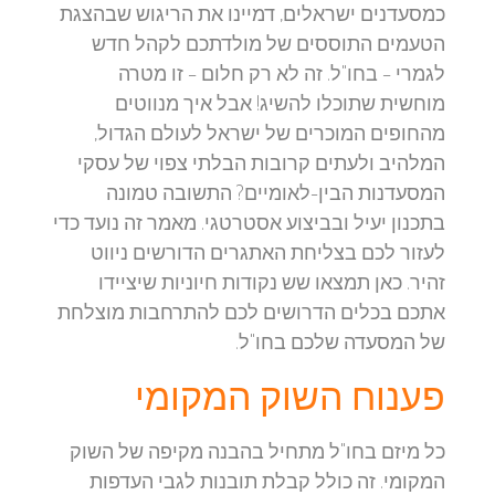
כמסעדנים ישראלים, דמיינו את הריגוש שבהצגת
הטעמים התוססים של מולדתכם לקהל חדש
לגמרי – בחו"ל. זה לא רק חלום – זו מטרה
מוחשית שתוכלו להשיג! אבל איך מנווטים
מהחופים המוכרים של ישראל לעולם הגדול,
המלהיב ולעתים קרובות הבלתי צפוי של עסקי
המסעדנות הבין-לאומיים? התשובה טמונה
בתכנון יעיל ובביצוע אסטרטגי. מאמר זה נועד כדי
לעזור לכם בצליחת האתגרים הדורשים ניווט
זהיר. כאן תמצאו שש נקודות חיוניות שיציידו
אתכם בכלים הדרושים לכם להתרחבות מוצלחת
של המסעדה שלכם בחו"ל.
פענוח השוק המקומי
כל מיזם בחו"ל מתחיל בהבנה מקיפה של השוק
המקומי. זה כולל קבלת תובנות לגבי העדפות