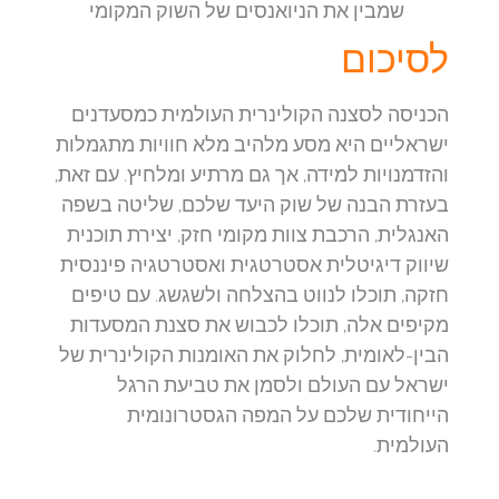
שמבין את הניואנסים של השוק המקומי
לסיכום
הכניסה לסצנה הקולינרית העולמית כמסעדנים
ישראליים היא מסע מלהיב מלא חוויות מתגמלות
והזדמנויות למידה, אך גם מרתיע ומלחיץ. עם זאת,
בעזרת הבנה של שוק היעד שלכם, שליטה בשפה
האנגלית, הרכבת צוות מקומי חזק, יצירת תוכנית
שיווק דיגיטלית אסטרטגית ואסטרטגיה פיננסית
חזקה, תוכלו לנווט בהצלחה ולשגשג. עם טיפים
מקיפים אלה, תוכלו לכבוש את סצנת המסעדות
הבין-לאומית, לחלוק את האומנות הקולינרית של
ישראל עם העולם ולסמן את טביעת הרגל
הייחודית שלכם על המפה הגסטרונומית
העולמית.