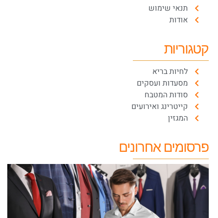
תנאי שימוש
אודות
קטגוריות
לחיות בריא
מסעדות ועסקים
סודות המטבח
קייטרינג ואירועים
המגזין
פרסומים אחרונים
ט
מ
ל