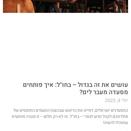
ושים את זה בגדול – בחו"ל: איך פותחים
סעדה מעבר לים?
י 4, 2023
מסעדנים ישראלים, דמיינו את הריגוש שבהצגת הטעמים התוססים של
ולדתכם לקהל חדש לגמרי – בחו"ל. זה לא רק חלום – זו מטרה מוחשית
תוכלו להשיג!