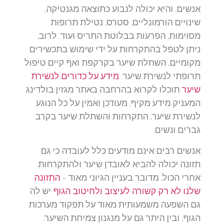
אנשים, והיא יכולה לנבוע כתוצאה מגנטיקה,
שינויים הורמונליים, סטרס, נטילת תרופות
מסוימות, הפרעות בבלוטת התריס ועוד. לרוב,
ניתן לטפל בהתקרחות על ידי שימוש בתכשירים
מקומיים, השתלת שיער בקרקפת ואף קיים טיפול
תרופתי לנשירת שיער.
מידע על כדורים לנשירת
שיער
תוכלו לקרוא בהרחבה באתר מגזין בולדינג
המעניק מידע מקיף, מעודכן ואמין על כל הנוגע
לנשירת שיער, התקרחות והשתלת שיער בקרב
גברים ונשים.
אנשים רבים אינם מודעים כלל לעובדה כי גם
תזונה יכולה להביא לאובדן שיער ולהתקרחות.
אחרי הכול, מדובר בעניין הגיוני מאוד –
התזונה
שלנו לא רק קשורה לעיצוב ולחיטוב הגוף
יש לה
גם השפעה משמעותית מאוד על תפקוד מערכות
הגוף, ובין היתר גם על מנגנון צמיחת השיער.