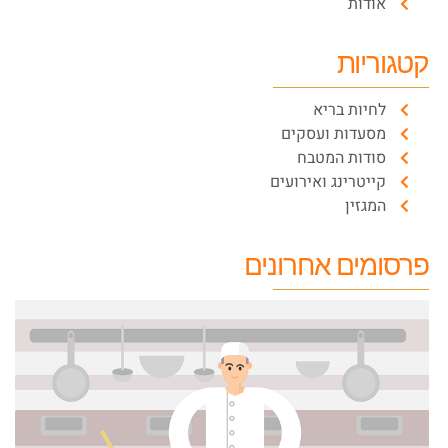
אודות
קטגוריות
לחיות בריא
מסעדות ועסקים
סודות המטבח
קייטרינג ואירועים
המגזין
פרסומים אחרונים
ל
ל
א
ה
ה