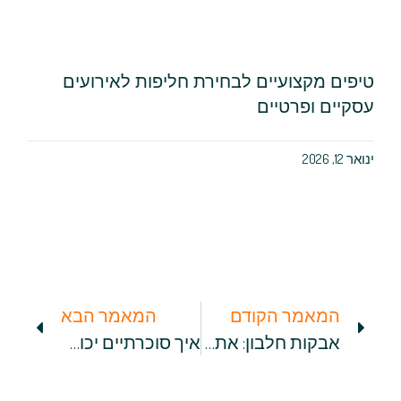
טיפים מקצועיים לבחירת חליפות לאירועים
עסקיים ופרטיים
ינואר 12, 2026
המאמר הקודם
המאמר הבא
אבקות חלבון: אתר טבע בריא מציע מכוון כל כך גדול, ולכם נשאר רק לבחור
איך סוכרתיים יכולים לשמור על רמות סוכר מאוזנות בדם?