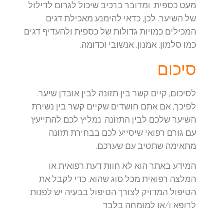
מעט כספית, ומדובר ברכיב שיכול לגרום לדילול
של השיער. לכן, כדאי להימנע מאכילת דגים
המכילים כמויות גדולות של כספית ולהעדיף דגים
כמו סלמון, אמנון, אנשובי וכדומה.
סיכום
לסיכום, קיים קשר בין תזונה לבין אובדן שיער.
לפיכך, אם אתם חושדים שקיים קשר בין נשירת
השיער שלכם לבין התזונה, נמליץ לכם להתייעץ
עם גורם רפואי שיסייע לכם בבחירת תזונה
מתאימה שתטיב עם שערכם.
המידע באתר הוא לא חוות דעת רפואית או
המלצה רפואית מכל סוג שהוא, כדי לקבל את
הטיפול המדויק לצורך הטיפול בבעיה יש לפנות
לרופא ו/או למומחה בלבד