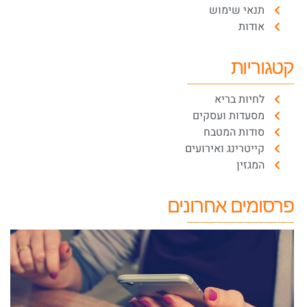
תנאי שימוש
אודות
קטגוריות
לחיות בריא
מסעדות ועסקים
סודות המטבח
קייטרינג ואירועים
המגזין
פרסומים אחרונים
ה
ח
ע
א