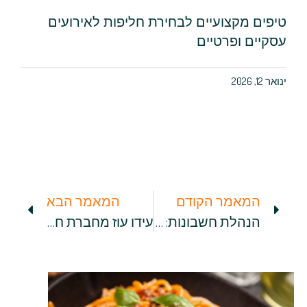
טיפים מקצועיים לבחירת חליפות לאירועים
עסקיים ופרטיים
ינואר 12, 2026
המאמר הקודם
המאמר הבא
הנהלת חשבונות: עכשיו אפשר גם באינטרנט!
עידו עוז מחברת חכם משכנתאות למען מסעדנים: צריכים הלוואה להקמת מסעדת שף איטלקית? עשו את זה נכון!