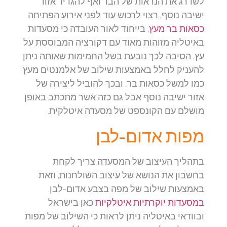
לשדרג את הנראות של הבר ואף להגדיר אזור
ישיבה נוסף, רצוי לרכוש עוד לפני אירוע הפתיחה
כסאות בר מעץ
, בייחוד לאור העובדה כי מסעדות
באיטליה מזוהות מאוד עם דקורציה המבוססת על
עץ. הסיבה לכך נובעת בשל החמימות שאותה ניתן
להעניק לחלל באמצעות שילוב של אלמנטים מעץ
כמו למשל כסאות בר, ובכך להוביל ליצירה של
אזור ישיבה נוסף אבל גם כזה אשר מתכתב באופן
מושלם עם הקונספט של מסעדה איטלקית.
מפות אדום-לבן
בתהליך העיצוב של המסעדה צריך לקחת
בחשבון את הנושא של עיצוב השולחנות, וזאת
באמצעות שילוב של מפה בצבע אדום-לבן.
במסעדות יוקרתיות איטלקיות
כאן בישראל
ובוודאי באיטליה ניתן לראות כי השילוב של מפות