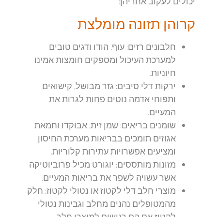
יכולים לעקוב אחריהן:
קרוהן תזונה מומלצת
חלבונים רזים:
עוף, הודו ודגים טובים
למערכת העיכול ומספקים חומצות אמינו
חיוניות.
ירקות דלי סיבים:
גזר מבושל, קישואים
ותפוחי אדמה נוטים פחות לגרות את
המעיים.
שומנים בריאים:
שמן זית, אבוקדו וחמאת
אגוזים תומכים בבריאות מערכת החיסון
ומציעים אפשרויות עתירות קלוריות.
מזונות מותססים:
יוגורט מכיל פרוביוטיקה
אשר עשויה לשפר את בריאות המעיים.
מוצרי חלב דלי לקטוז או נטולי לקטוז:
חלק
מהמטופלים נהנים מחלב וגבינות נטולי
לקטוז אם הם רגישים למוצרי חלב.