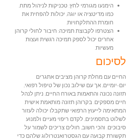
הימנעו מגורמי לחץ:
טכניקות לניהול מתח,
כמו מדיטציה או יוגה, יכולות להפחית את
חומרת ההתלקחויות.
הצטרפו לקבוצת תמיכה:
חיבור לחולי קרוהן
אחרים יכול לספק תמיכה רגשית ועצות
מעשיות.
לסיכום
החיים עם מחלת קרוהן מציבים אתגרים
יום-יומיים, אך עם שילוב נכון של טיפול רפואי,
תזונה נכונה והתאמות באורח החיים, ניתן לנהל
חיים מספקים. בקרוהן תזונה מותאמת אישית
המתאימה לייעוץ הרפואי שתקבלו יכולה לעזור
לשלוט בתסמינים, לקדם ריפוי מעיים ולמנוע
סיבוכים. והכי חשוב, חולים צריכים לשמור על
תקשורת קבועה עם הגסטרואנטרולוג שלהם כדי