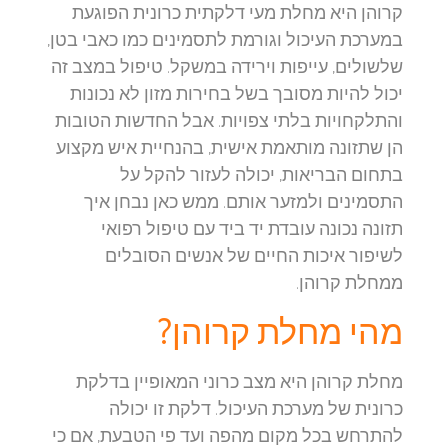
קרוהן היא מחלת מעי דלקתית כרונית הפוגעת
במערכת העיכול וגורמת לתסמינים כמו כאבי בטן,
שלשולים, עייפות וירידה במשקל. טיפול במצב זה
יכול להיות מסובך בשל בחירות מזון לא נכונות
והתלקחויות בלתי צפויות. אבל החדשות הטובות
הן שתזונה מותאמת אישית, בהנחיית איש מקצוע
בתחום הבריאות, יכולה לעזור להקל על
התסמינים ולמזער אותם. ממש כאן נבחן איך
תזונה נכונה עובדת יד ביד עם טיפול רפואי
לשיפור איכות החיים של אנשים הסובלים
ממחלת קרוהן.
מהי מחלת קרוהן?
מחלת קרוהן היא מצב כרוני המאופיין בדלקת
כרונית של מערכת העיכול. דלקת זו יכולה
להתרחש בכל מקום מהפה ועד פי הטבעת, אם כי