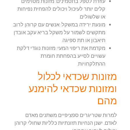
עוזרת לטפל בתסמינים:
מזונות מסוימים
קלים יותר לעיכול ויכולים להפחית נפיחות
או שלשולים.
מונעת ירידה במשקל:
אנשים עם קרוהן לרוב
מתקשים לשמור על משקל בריא עקב אובדן
תיאבון או תת ספיגה.
מקדמת את ריפוי המעי:
מזונות נוגדי דלקת
עשויים לסייע בהפחתת חומרת
ההתלקחויות.
מזונות שכדאי לכלול
ומזונות שכדאי להימנע
מהם
למרות שטריגרים ספציפיים משתנים מאדם
לאדם, ישנן הנחיות תזונתיות כלליות שחולי קרוהן