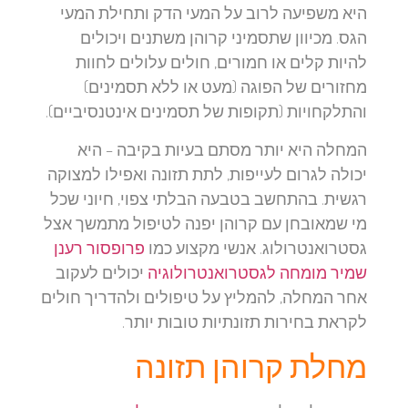
היא משפיעה לרוב על המעי הדק ותחילת המעי
הגס. מכיוון שתסמיני קרוהן משתנים ויכולים
להיות קלים או חמורים, חולים עלולים לחוות
מחזורים של הפוגה (מעט או ללא תסמינים)
והתלקחויות (תקופות של תסמינים אינטנסיביים).
המחלה היא יותר מסתם בעיות בקיבה – היא
יכולה לגרום לעייפות, לתת תזונה ואפילו למצוקה
רגשית. בהתחשב בטבעה הבלתי צפוי, חיוני שכל
מי שמאובחן עם קרוהן יפנה לטיפול מתמשך אצל
גסטרואנטרולוג. אנשי מקצוע כמו
פרופסור רענן
שמיר מומחה לגסטרואנטרולוגיה
יכולים לעקוב
אחר המחלה, להמליץ על טיפולים ולהדריך חולים
לקראת בחירות תזונתיות טובות יותר.
מחלת קרוהן תזונה