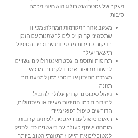
מעקב של גסטרואנטרולוג הוא חיוני מכמה
סיבות:
מעקב אחר התקדמות המחלה:
מכיוון
שתסמיני קרוהן יכולים להשתנות עם הזמן,
בדיקות סדירות מבטיחות שתוכנית הטיפול
תישאר יעילה.
תרופות ותוספים:
גסטרואנטרולוגים עשויים
לרשום תרופות אנטי דלקתיות, מדכאי
מערכת החיסון או תוספי מזון למניעת תת
תזונה.
ניהול סיבוכים:
קרוהן עלולה להוביל
לסיבוכים כמו חסימות מעיים או פיסטולות,
הדורשים טיפול רפואי מיידי.
תיאום טיפול עם דיאטנית:
לעיתים קרובות
מומחה ישתף פעולה עם דיאטנים כדי לספק
למטופלים את הייעוץ התזונתי הטוב ביותר