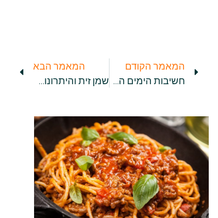
המאמר הקודם
המאמר הבא
חשיבות הימים הראשונים: באיזו תדירות מומלץ להאכיל תינוקות?
שמן זית והיתרונות המפתיעים שלו שיגרמו לכם להתאהב בו מחדש