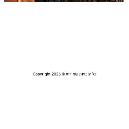
מ
מ
ל
יולי 
קר
כל הזכויות שמורות © Copyright 2026