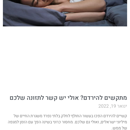
תקשים להירדם? אולי יש קשר לתזונה שלכם
ואר 19, 2022
שיים להירדם הפכו בעשור החולף לחלק בלתי נפרד משגרת החיים של
יליוני ישראלים, ואולי גם שלכם. מחסור כרוני בשינה הפך עם הזמן למגפה
ל ממש.