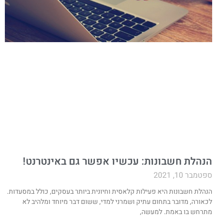
נהלת חשבונות: עכשיו אפשר גם באינטרנט!
טמבר 10, 2021
נהלת חשבונות היא פעילות קלאסית וחיונית ביותר בעסקים, כולל במסעדות.
כאורה, מדובר בתחום עתיק ושמרני למדי, ששום דבר מיוחד ומלהיב לא
תרחש בו באמת. למעשה,