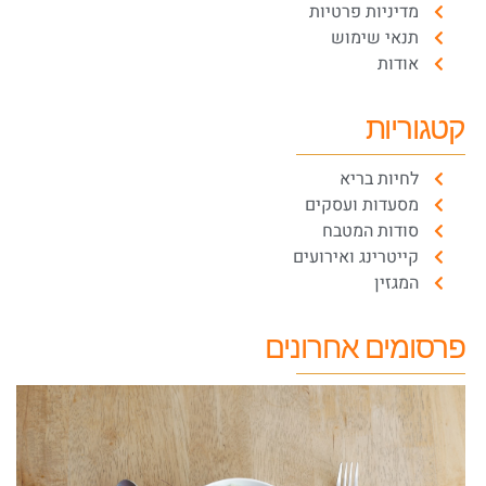
מדיניות פרטיות
תנאי שימוש
אודות
קטגוריות
לחיות בריא
מסעדות ועסקים
סודות המטבח
קייטרינג ואירועים
המגזין
פרסומים אחרונים
ה
ש
ת