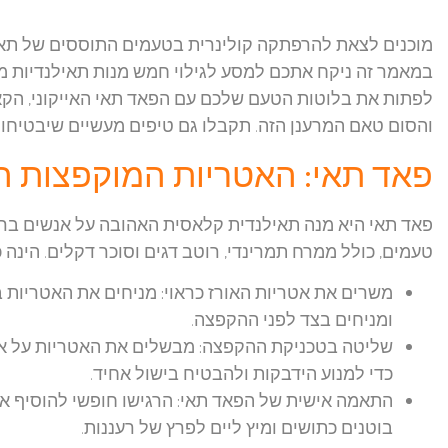
מוכנים לצאת להרפתקה קולינרית בטעמים התוססים של תא
במאמר זה ניקח אתכם למסע לגילוי חמש מנות תאילנדיות מ
לפתות את בלוטות הטעם שלכם עם הפאד תאי האייקוני, הקאר
והסום טאם המרענן הזה. תקבלו גם טיפים מעשיים שיבטיחו א
פאד תאי: האטריות המוקפצות הת
פאד תאי היא מנה תאילנדית קלאסית האהובה על אנשים ברחב
טעמים, כולל ממרח תמרינדי, רוטב דגים וסוכר דקלים. הינ
משרים את אטריות האורז כראוי:
ומניחים בצד לפני ההקפצה.
שליטה בטכניקת ההקפצה:
מבשלים את האטריות על אש 
כדי למנוע הידבקות ולהבטיח בישול אחיד.
התאמה אישית של הפאד תאי:
הרגישו חופשי להוסיף את 
בוטנים כתושים ומיץ ליים לפרץ של רעננות.