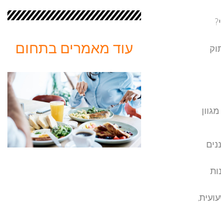
?
עוד מאמרים בתחום
וק
גוון
 מסננים
ות
ועית,