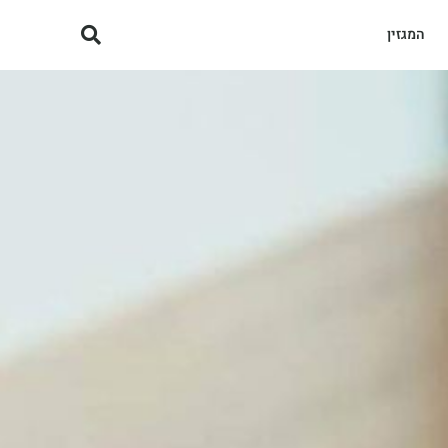
המגזין