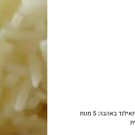
מתאילנד באהבה: 5 מנות
ת