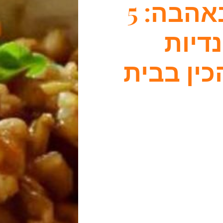
מתאילנד באהבה: 5
דיות
ין בבית