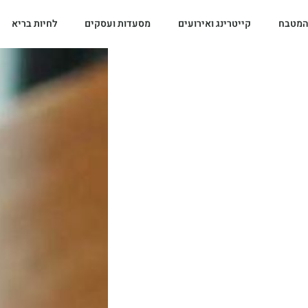
המטבח
קייטרינג ואירועים
מסעדות ועסקים
לחיות בריא