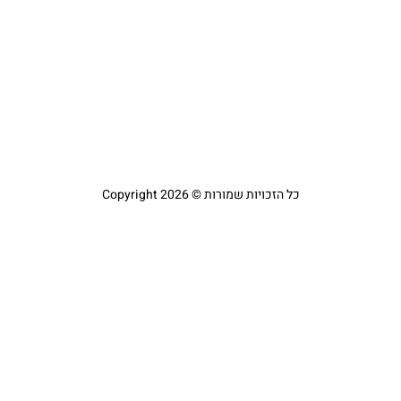
ס
ל
23
קר
כל הזכויות שמורות © Copyright 2026