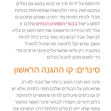
להיתפס על ידיות סיר או לבוא במגע עם נוזלים.
במקום זאת, בחרו תלבושות שמתאימות בנוחות
מבלי להיות רפויות מדי. דמיינו שאתם מתכוננים
לסשן בישול
בבגדי הספורט הנוחים
שלכם. זו
אולי לא הבחירה הראשונה שהייתם חושבים עליה
לבישול, אבל לבוש כזה נועד בדרך כלל להיות
נושם, גמיש וקל לתנועה, מה שיכול להועיל
במטבח. רק וודאו שהשרוולים אינם ארוכים מדי
כדי למנוע מהם לטבול בכלים.
סינרים: קו ההגנה הראשון
סינר הוא חברו הטוב ביותר של טבח. לא רק
שהוא מגן על הבגדים שלכם מפני כתמים, אלא יש
לו גם כיסים שיכולים להיות שימושיים להחזקת
כלים חיוניים. הקפידו לבחור סינר העשוי מחומר
צפוף שלא ייתן לנוזלים לחלחל דרכו. התאימו את