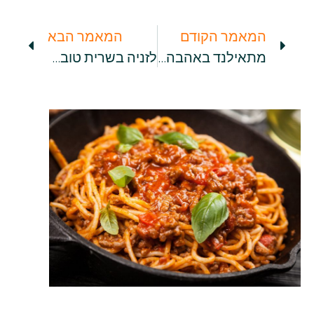
המאמר הקודם
המאמר הבא
מתאילנד באהבה: 5 מנות תאילנדיות שאפשר להכין בבית
לזניה בשרית טובה או רוטב בולונז עשיר: אילו מרכיבים אתם צריכים כדי להכין מנת בשר איטלקית מעולה?