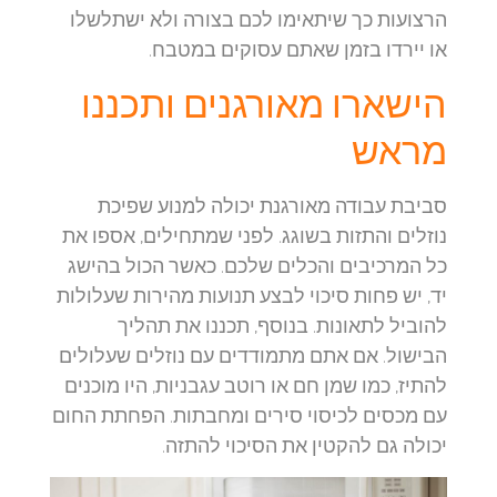
הרצועות כך שיתאימו לכם בצורה ולא ישתלשלו
או יירדו בזמן שאתם עסוקים במטבח.
הישארו מאורגנים ותכננו
מראש
סביבת עבודה מאורגנת יכולה למנוע שפיכת
נוזלים והתזות בשוגג. לפני שמתחילים, אספו את
כל המרכיבים והכלים שלכם. כאשר הכול בהישג
יד, יש פחות סיכוי לבצע תנועות מהירות שעלולות
להוביל לתאונות. בנוסף, תכננו את תהליך
הבישול. אם אתם מתמודדים עם נוזלים שעלולים
להתיז, כמו שמן חם או רוטב עגבניות, היו מוכנים
עם מכסים לכיסוי סירים ומחבתות. הפחתת החום
יכולה גם להקטין את הסיכוי להתזה.