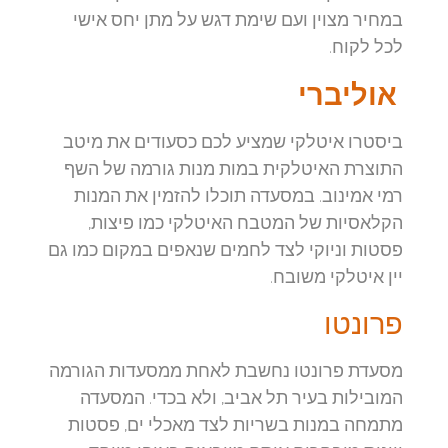
במחיר מצוין ועם שימת דגש על מתן יחס אישי
לכל לקוח.
אוליברי
ביסטרו איטלקי שמציע לכם כסעודים את מיטב
התוצרת האיטלקית במות מנות גורמה של השף
רמי אמינוב. במסעדה תוכלו להזמין את המנות
הקלאסיות של המטבח האיטלקי כמו פיצות,
פסטות וניוקי לצד לחמים שנאפים במקום כמו גם
יין איטלקי משובח.
פרונטו
מסעדת פרונטו נחשבת לאחת ממסעדות הגורמה
המובילות בעיר תל אביב, ולא בכדי. המסעדה
מתמחה במנות בשריות לצד מאכלי ים, פסטות