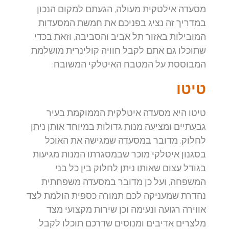
מסעדה אילטקית מעולה, הגעתם למקום הנכון.
במדריך זה נציג בפניכם את חמשת המסעדות
המובילות באזור תל אביב והסביבה, וזאת בכדי
שתוכלו גם אתם לקבל חוויה קולינרית מושלמת
המבוססת על המטבח האיטלקי המשובח:
טיטו
טיטו היא מסעדה איטלקית הממוקמת בעיר
גבעתיים ומציעה מנות גדולות במיוחד אותן ניתן
לחלוק. מדובר במסעדה שמגישה את האוכל
בסגנון איטלקי מוכר שבמסגרתו המנות מגיעות
בגודל עצום שאותו ניתן לחלוק בין כל בני
המשפחה, ועל כן מדובר במסעדה משפחתית
נהדרת שמעניקה לכם תמורה כספית הולמת לצד
אווירה רגועה ונעימה וכן שירות מקצועי מצד
מלצרים אדיבים ומנוסים שדרכם תוכלו לקבל