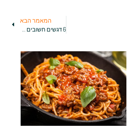
המאמר הבא
6 דגשים חשובים בבחירת ספק אינטרנט למסעדה חדשה