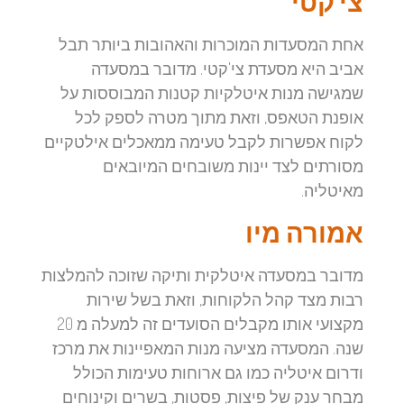
צי'קטי
אחת המסעדות המוכרות והאהובות ביותר תבל
אביב היא מסעדת צי'קטי. מדובר במסעדה
שמגישה מנות איטלקיות קטנות המבוססות על
אופנת הטאפס, וזאת מתוך מטרה לספק לכל
לקוח אפשרות לקבל טעימה ממאכלים אילטקיים
מסורתים לצד יינות משובחים המיובאים
מאיטליה.
אמורה מיו
מדובר במסעדה איטלקית ותיקה שזוכה להמלצות
רבות מצד קהל הלקוחות, וזאת בשל שירות
מקצועי אותו מקבלים הסועדים זה למעלה מ 20
שנה. המסעדה מציעה מנות המאפיינות את מרכז
ודרום איטליה כמו גם ארוחות טעימות הכולל
מבחר ענק של פיצות, פסטות, בשרים וקינוחים