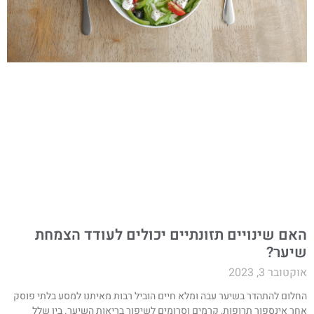
אם שינויים תזונתיים יכולים לעודד הצמחת
יער?
קטובר 3, 2023
חלום להתהדר בשיער עבה ומלא חיים הוביל רבות מאיתנו למסע בלתי פוסק
חר אינספור תרופות, קרמים וסרומים לשיפור בריאות השיער. בין שלל