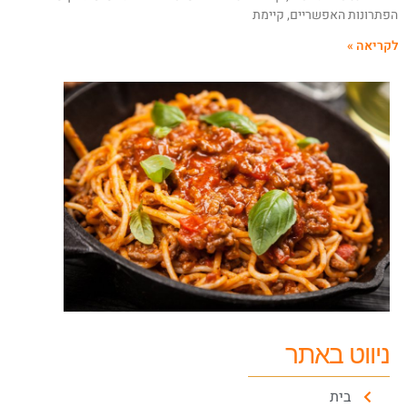
פתרונות האפשריים, קיימת
קריאה »
ניווט באתר
בית