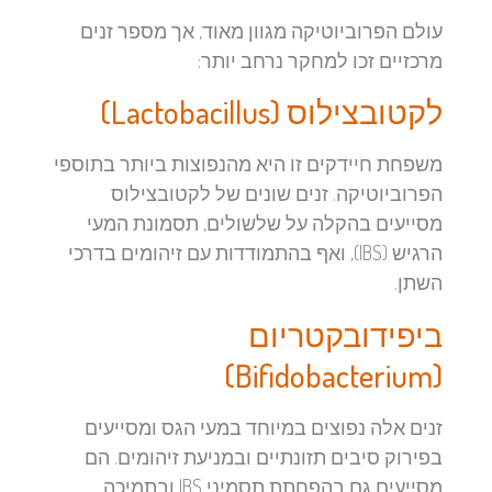
עולם הפרוביוטיקה מגוון מאוד, אך מספר זנים
מרכזיים זכו למחקר נרחב יותר:
לקטובצילוס (Lactobacillus)
משפחת חיידקים זו היא מהנפוצות ביותר בתוספי
הפרוביוטיקה. זנים שונים של לקטובצילוס
מסייעים בהקלה על שלשולים, תסמונת המעי
הרגיש (IBS), ואף בהתמודדות עם זיהומים בדרכי
השתן.
ביפידובקטריום
(Bifidobacterium)
זנים אלה נפוצים במיוחד במעי הגס ומסייעים
בפירוק סיבים תזונתיים ובמניעת זיהומים. הם
מסייעים גם בהפחתת תסמיני IBS ובתמיכה