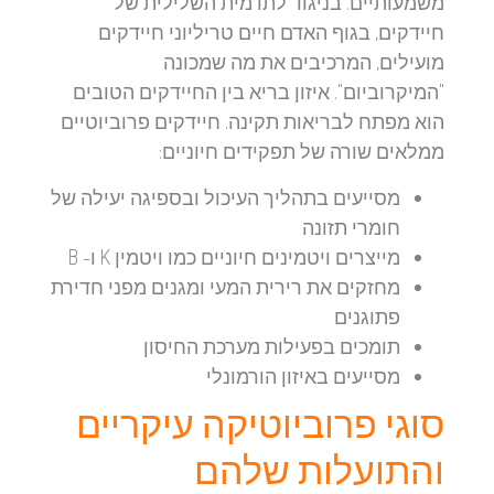
משמעותיים. בניגוד לתדמית השלילית של
חיידקים, בגוף האדם חיים טריליוני חיידקים
מועילים, המרכיבים את מה שמכונה
"המיקרוביום". איזון בריא בין החיידקים הטובים
הוא מפתח לבריאות תקינה. חיידקים פרוביוטיים
ממלאים שורה של תפקידים חיוניים:
מסייעים בתהליך העיכול ובספיגה יעילה של
חומרי תזונה
מייצרים ויטמינים חיוניים כמו ויטמין K ו- B
מחזקים את רירית המעי ומגנים מפני חדירת
פתוגנים
תומכים בפעילות מערכת החיסון
מסייעים באיזון הורמונלי
סוגי פרוביוטיקה עיקריים
והתועלות שלהם