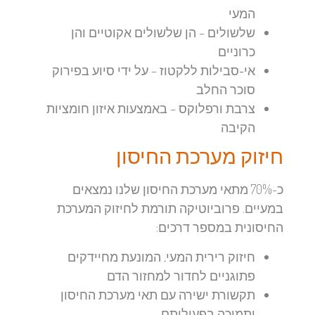
המעי
שלשולים
– הן שלשולים אקוטיים והן
כרוניים
אי-סבילות ללקטוז
– על ידי סיוע בפירוק
סוכר החלב
צרבת ורפלוקס
– באמצעות איזון חומציות
הקיבה
חיזוק מערכת החיסון
כ-70% מתאי מערכת החיסון שלנו נמצאים
במעיים. פרוביוטיקה תורמת לחיזוק המערכת
החיסונית במספר דרכים:
חיזוק רירית המעי, המונעת מחיידקים
פתוגניים לחדור למחזור הדם
תקשורת ישירה עם תאי מערכת החיסון
ותמיכה בפעילותם