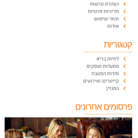
הצהרת נגישות
מדיניות פרטיות
תנאי שימוש
אודות
קטגוריות
לחיות בריא
מסעדות ועסקים
סודות המטבח
קייטרינג ואירועים
המגזין
פרסומים אחרונים
א
פ