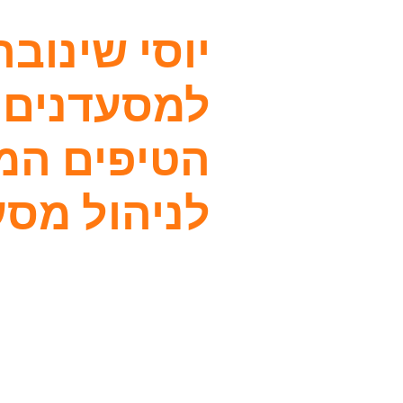
יוסי שינובר
למסעדנים:
הטיפים המ
לניהול מס