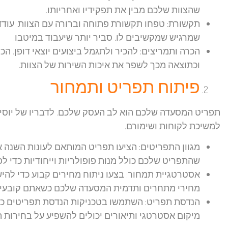
שהצוות שלכם מבין את תפקידיו ואחריותו.
תקשורת:
טפחו תקשורת פתוחה וברורה עם הצוות. עודד
שמרגיש שמקשיבים לו, סביר יותר שיעבוד במיטבו.
הכרה ותמריצים:
להכיר ולתגמל ביצועים יוצאי דופן. ה
וכתוצאה מכך לשפר את איכות השירות של הצוות.
פיתוח תפריט ותמחור
תפריט המסעדה שלכם הוא לב העסק שלכם. לדבריו של יוסי ש
למשיכת לקוחות ושימורם.
מגוון התפריטים:
הציעו תפריט המותאם לעונות השנה אש
שהתפריט שלכם כולל מנות פופולריות וייחודיות כדי לפ
אסטרטגיית תמחור
: בצעו ניתוח מחירים קבוע כדי להי
מחירי מתחרים ותדמית המסעדה שלכם כשאתם קובעים
הנדסת תפריט:
השתמשו בטכניקות הנדסת תפריטים כדי 
מיקום אסטרטגי ותיאורים יכולים להשפיע על בחירות ה