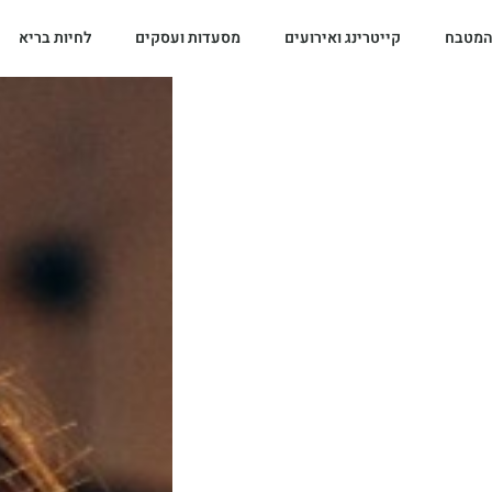
המטבח
קייטרינג ואירועים
מסעדות ועסקים
לחיות בריא