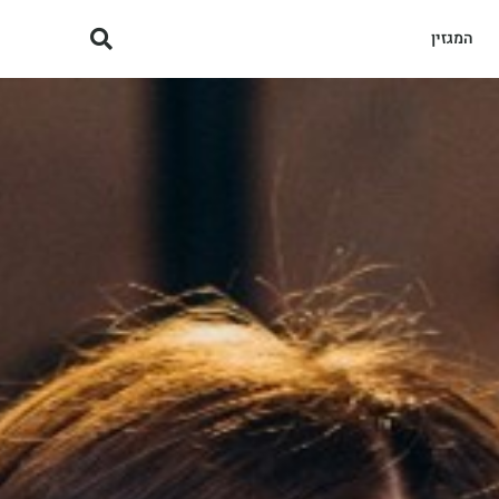
המגזין