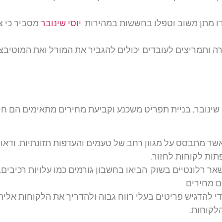
ו מתן משוב וטפלו בחששות במהירות.
יוסי שינובר
מסביר כי צ
כרה ותמריצים לעובדים יכולים להגביר את המורל ואת המוטיבצי
ינובר, בניית תפריט משכנע וקביעת מחירים מתאימים הם חיו
ר מתבסס על מגוון רחב של טעמים והעדפות תזונתיות. ודאו
תות לקוחות לחזור.
שאר רלונטיים בשוק. הביאו בחשבון גורמים כמו עלויות רכיבים,
 מחירים.
להדגיש פריטים בעלי רווח גבוה ולהדריך את הלקוחות אליה
לקוחות.