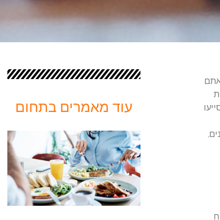
אתם
ת
עוד מאמרים בתחום
ייעו
ם,
ח