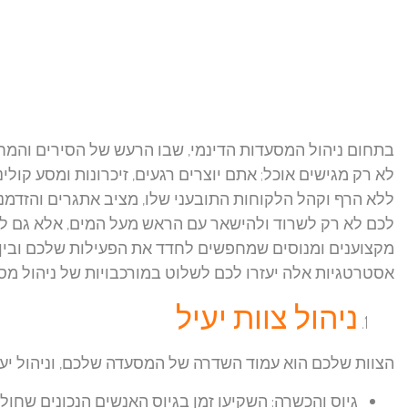
בתחום ניהול המסעדות הדינמי, שבו הרעש של הסירים והמחב
לא רק מגישים אוכל; אתם יוצרים רגעים, זיכרונות ומסע קו
ללא הרף וקהל הלקוחות התובעני שלו, מציב אתגרים והזדמנוי
לכם לא רק לשרוד ולהישאר עם הראש מעל המים, אלא גם ל
מקצוענים ומנוסים שמחפשים לחדד את הפעילות שלכם ובין 
אסטרטגיות אלה יעזרו לכם לשלוט במורכבויות של ניהול מ
ניהול צוות יעיל
הצוות שלכם הוא עמוד השדרה של המסעדה שלכם, וניהול יעיל
גיוס והכשרה:
השקיעו זמן בגיוס האנשים הנכונים שחול