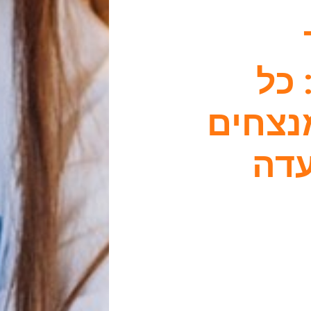
 כל
נצחים
עדה