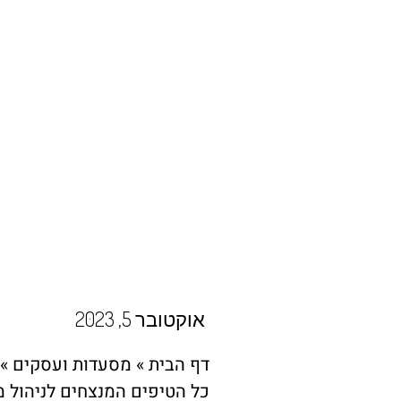
אוקטובר 5, 2023
דף הבית
»
מסעדות ועסקים
»
כל הטיפים המנצחים לניהול 