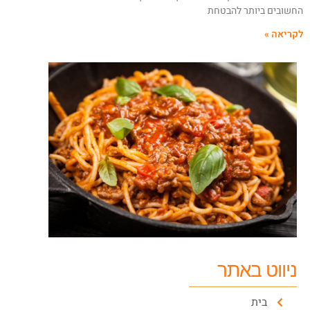
חשובים ביותר להבטחת
קריאה »
ניווט באתר
בית