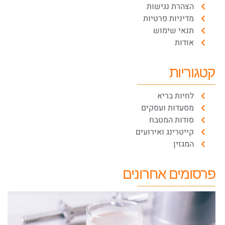
הצהרת נגישות
מדיניות פרטיות
תנאי שימוש
אודות
קטגוריות
לחיות בריא
מסעדות ועסקים
סודות המטבח
קייטרינג ואירועים
המגזין
פרסומים אחרונים
א
ח